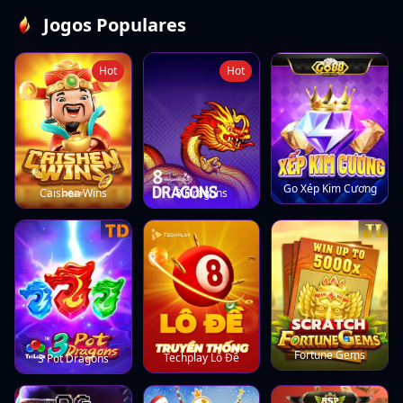
Jogos Populares
Hot
Hot
Go Xép Kim Cương
Caishen Wins
8 Dragons
Fortune Gems
Techplay Lô Đề
3 Pot Dragons