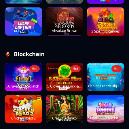
Lucky Captain
Absolute Brown
3 Spirit Volcanoes
Blockchain
Hot
Hot
Hot
Fishing Frenzy Big Catch
Airavat-2x3-Scratch
5 Clover Fire Lock & Cash
Sugar Supreme Powernudge™
Chicken Road 2
Crazy Pachinko