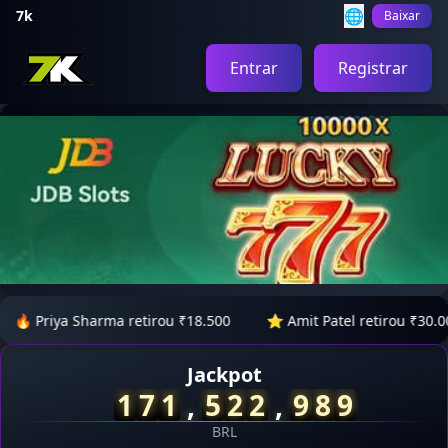
🌐
7k
Baixar
Entrar
Registrar
ou ₹30.000
⚡ Neha Singh retirou ₹22.750
🏆 Arjun Mehta
Jackpot
1
7
1
,
5
1
1
,
8
0
7
BRL