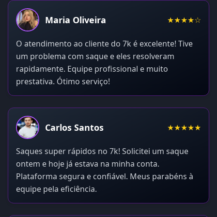
Maria Oliveira
★★★★☆
O atendimento ao cliente do 7k é excelente! Tive
um problema com saque e eles resolveram
rapidamente. Equipe profissional e muito
prestativa. Ótimo serviço!
Carlos Santos
★★★★★
Saques super rápidos no 7k! Solicitei um saque
ontem e hoje já estava na minha conta.
Plataforma segura e confiável. Meus parabéns à
equipe pela eficiência.