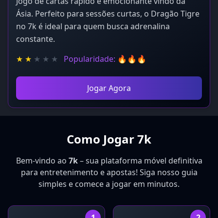
Jogo de cartas rápido e emocionante vindo da
Ásia. Perfeito para sessões curtas, o Dragão Tigre
no 7k é ideal para quem busca adrenalina
constante.
★
★
★
★
★
Popularidade: 🔥🔥🔥
Jogar Agora
Como Jogar 7k
Bem-vindo ao
7k
– sua plataforma móvel definitiva
para entretenimento e apostas! Siga nosso guia
simples e comece a jogar em minutos.
1
2