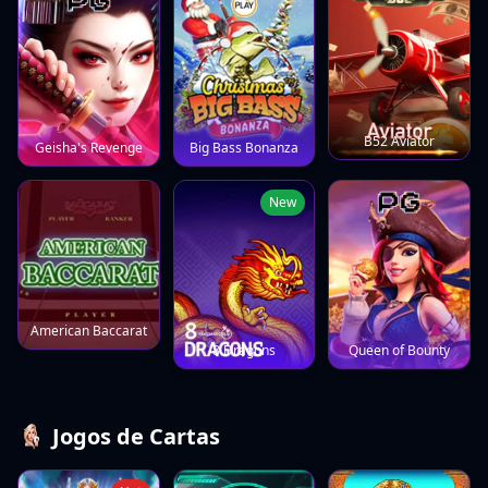
B52 Aviator
Geisha's Revenge
Big Bass Bonanza
New
American Baccarat
8 Dragons
Queen of Bounty
Jogos de Cartas