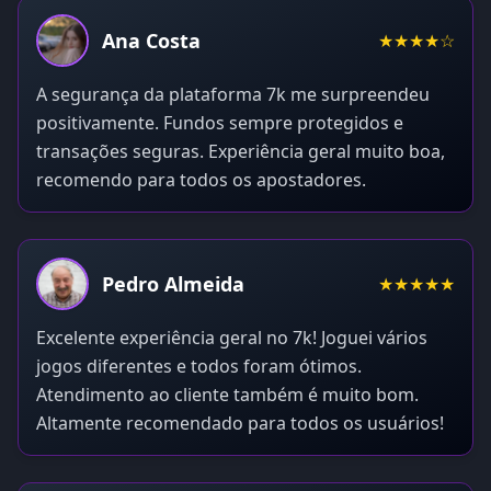
Ana Costa
★★★★☆
A segurança da plataforma 7k me surpreendeu
positivamente. Fundos sempre protegidos e
transações seguras. Experiência geral muito boa,
recomendo para todos os apostadores.
Pedro Almeida
★★★★★
Excelente experiência geral no 7k! Joguei vários
jogos diferentes e todos foram ótimos.
Atendimento ao cliente também é muito bom.
Altamente recomendado para todos os usuários!