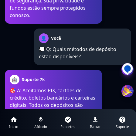
de segurança. Sua privacidade e
fundos estão sempre protegidos
conosco.
👤
Você
💭 Q: Quais métodos de depósito
estão disponíveis?
🤖
Suporte 7k
🎯 A: Aceitamos PIX, cartões de
crédito, boletos bancários e carteiras
digitais. Todos os depósitos são
processados rapidamente para você
começar a jogar!
Início
Afiliado
Esportes
Baixar
Suporte