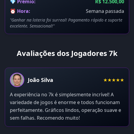
💎 Prêmio:
R$ 12.500,00
⏰ Hora:
Semana passada
"Ganhar na loteria foi surreal! Pagamento rápido e suporte
excelente. Sensacional!"
Avaliações dos Jogadores 7k
João Silva
★★★★★
A experiência no 7k é simplesmente incrível! A
variedade de jogos é enorme e todos funcionam
perfeitamente. Gráficos lindos, operação suave e
sem falhas. Recomendo muito!