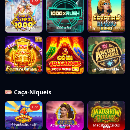
Hot
Gates of Olympus 1000
1000 x Rush
Egyptian Magic Keno
Fortune Gems 2
3 Coin Volcanoes
Ancient Tumble
Caça-Níqueis
Hot
4 Fantastic Fish
Athena Ascending
Madshow Circus