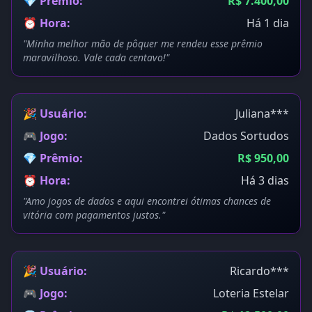
💎 Prêmio:
R$ 7.400,00
⏰ Hora:
Há 1 dia
"Minha melhor mão de pôquer me rendeu esse prêmio
maravilhoso. Vale cada centavo!"
🎉 Usuário:
Juliana***
🎮 Jogo:
Dados Sortudos
💎 Prêmio:
R$ 950,00
⏰ Hora:
Há 3 dias
"Amo jogos de dados e aqui encontrei ótimas chances de
vitória com pagamentos justos."
🎉 Usuário:
Ricardo***
🎮 Jogo:
Loteria Estelar