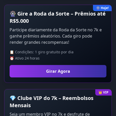
🎡 Hoje!
🎡 Gire a Roda da Sorte – Prêmios até
R$5.000
Participe diariamente da Roda da Sorte no 7k e
ganhe prêmios aleatórios. Cada giro pode
render grandes recompensas!
📋 Condições: 1 giro gratuito por dia
⏰ Ativo 24 horas
Girar Agora
👑 VIP
💎 Clube VIP do 7k – Reembolsos
Mensais
Seja um membro VIP no 7k e desfrute de